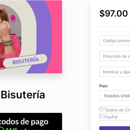
$97.00
País
Bisutería
Tarjeta de Cr
PayPal