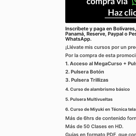
Inscríbete y paga en Bolívares
Panamá, Reserve, Paypal o Pe
WhatsApp.
¡Llévate mis cursos por un pre
Por la compra de esta promoc
1. Acceso al MegaCurso + Pul
2. Pulsera Botón
3. Pulsera Trillizas
4. Curso de alambrismo básico
5. Pulsera Multivueltas
6. Curso de Miyuki en Técnica tela
Más de 6hrs de contenido for
Más de 50 Clases en HD.
Guías en formato PDF, que con