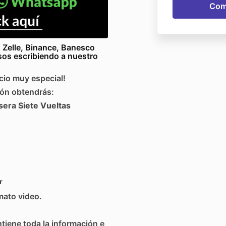
, Zelle, Binance, Banesco
sos escribiendo a nuestro
cio muy especial!
ión obtendrás:
sera Siete Vueltas
r
mato video.
tiene toda la información e