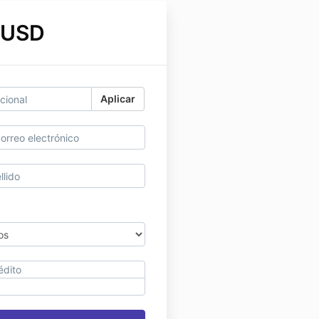
 USD
Aplicar
édito