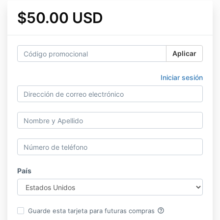
$50.00 USD
Aplicar
Iniciar sesión
País
help_outline
Guarde esta tarjeta para futuras compras