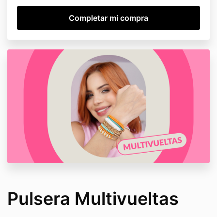
Pulsera Multivueltas